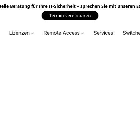
uelle Beratung für Ihre IT-Sicherheit – sprechen Sie mit unseren 
Termin vereinbaren
Lizenzen
Remote Access
Services
Switch