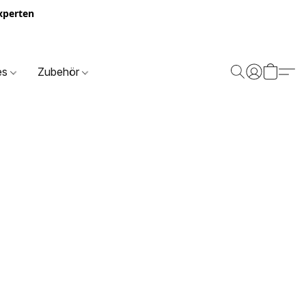
Experten
es
Zubehör