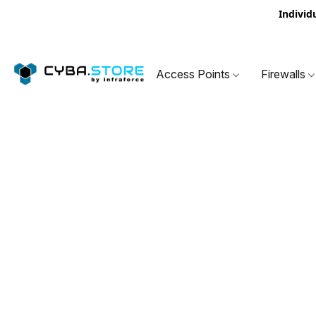
Individ
Access Points
Firewalls