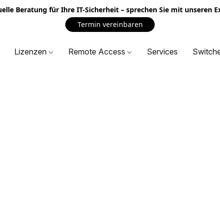
uelle Beratung für Ihre IT-Sicherheit – sprechen Sie mit unseren 
Termin vereinbaren
Lizenzen
Remote Access
Services
Switch