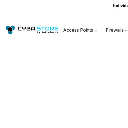
Individ
Access Points
Firewalls