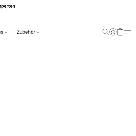
Experten
es
Zubehör