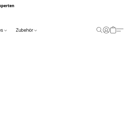
Experten
es
Zubehör