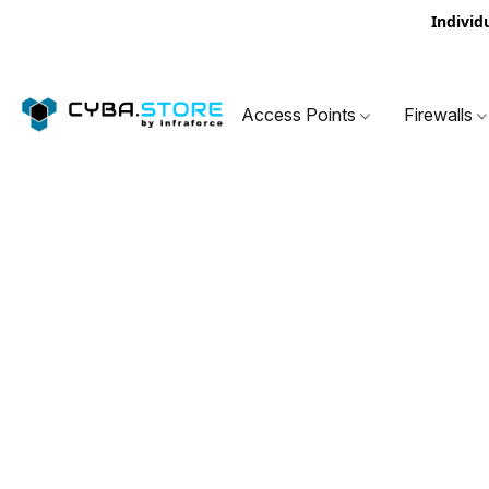
Individ
Access Points
Firewalls