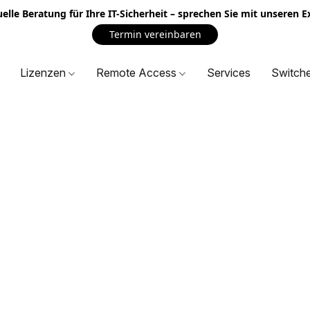
uelle Beratung für Ihre IT-Sicherheit – sprechen Sie mit unseren 
Termin vereinbaren
Lizenzen
Remote Access
Services
Switch