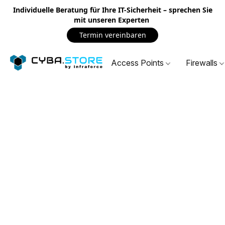
Individuelle Beratung für Ihre IT-Sicherheit – sprechen Sie
mit unseren Experten
Termin vereinbaren
Access Points
Firewalls