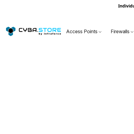
Individ
Access Points
Firewalls