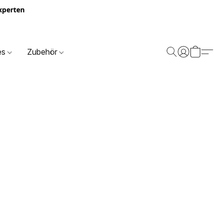
Experten
es
Zubehör