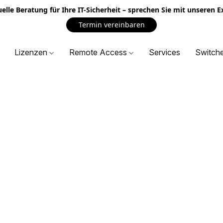
uelle Beratung für Ihre IT-Sicherheit – sprechen Sie mit unseren 
Termin vereinbaren
Lizenzen
Remote Access
Services
Switch