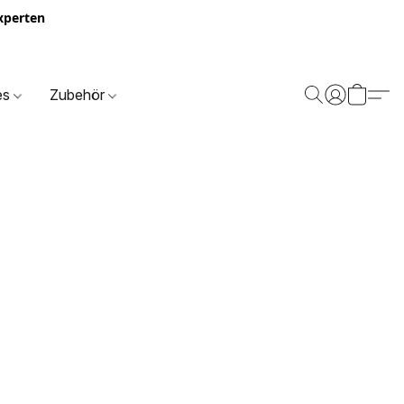
Experten
es
Zubehör