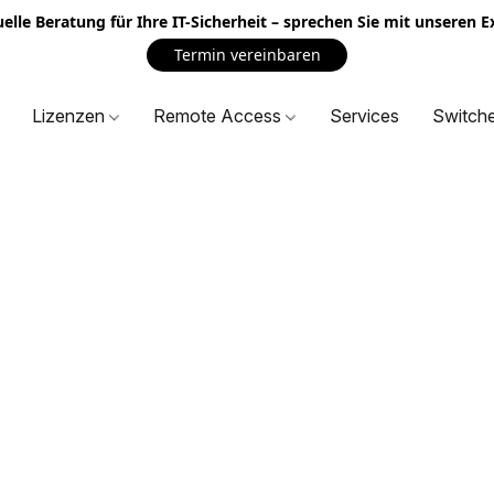
uelle Beratung für Ihre IT-Sicherheit – sprechen Sie mit unseren 
Termin vereinbaren
Lizenzen
Remote Access
Services
Switch