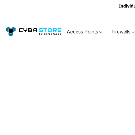
Individ
Access Points
Firewalls