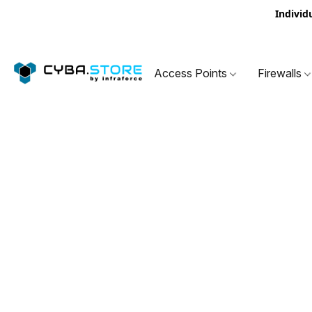
Individ
Access Points
Firewalls