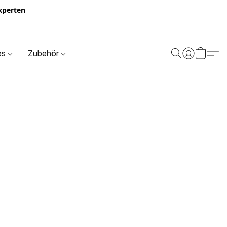
Experten
es
Zubehör