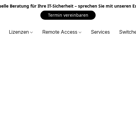
uelle Beratung für Ihre IT-Sicherheit – sprechen Sie mit unseren 
Termin vereinbaren
Lizenzen
Remote Access
Services
Switch