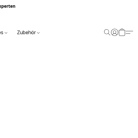
Experten
es
Zubehör