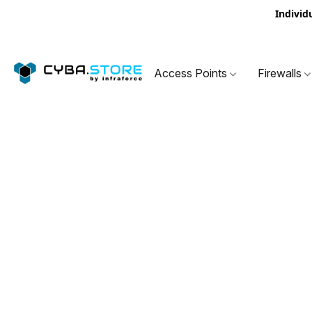
Individ
Access Points
Firewalls