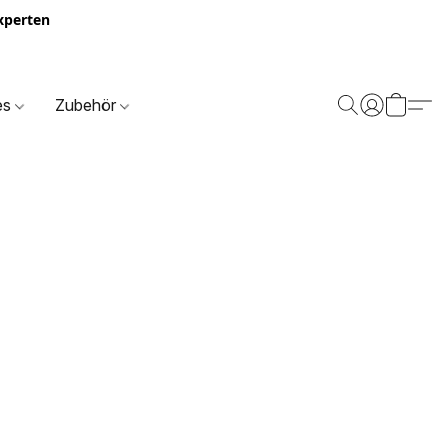
Experten
es
Zubehör