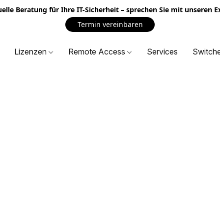
uelle Beratung für Ihre IT-Sicherheit – sprechen Sie mit unseren 
Termin vereinbaren
Lizenzen
Remote Access
Services
Switch