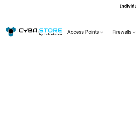
Individ
Access Points
Firewalls