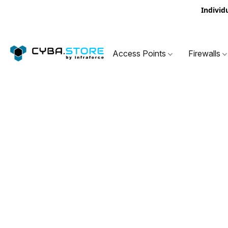
Individ
Access Points
Firewalls