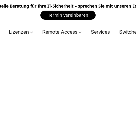
uelle Beratung für Ihre IT-Sicherheit – sprechen Sie mit unseren 
Termin vereinbaren
Lizenzen
Remote Access
Services
Switch