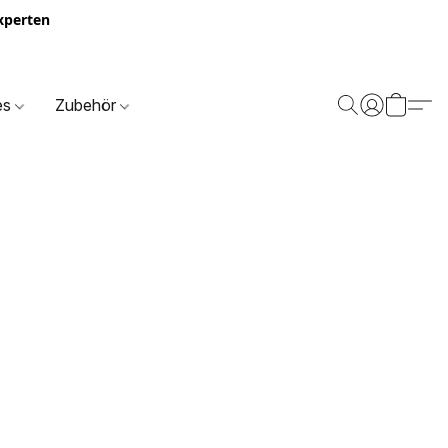
Experten
es
Zubehör