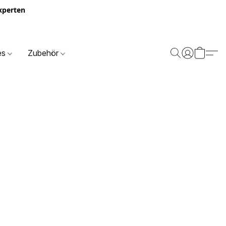
Experten
es
Zubehör