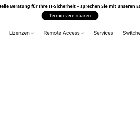
uelle Beratung für Ihre IT-Sicherheit – sprechen Sie mit unseren 
Termin vereinbaren
Lizenzen
Remote Access
Services
Switch