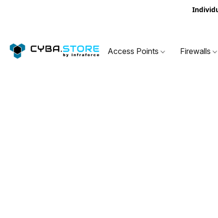
Individ
Access Points
Firewalls