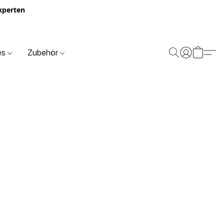
Experten
es
Zubehör