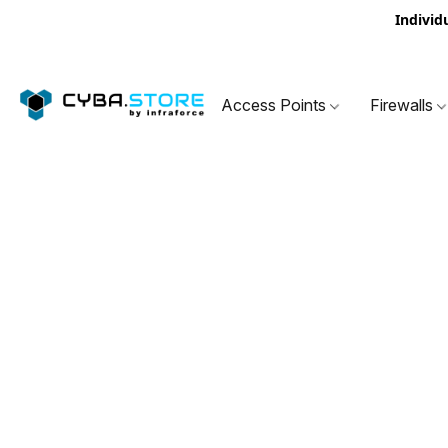
Individ
Access Points
Firewalls