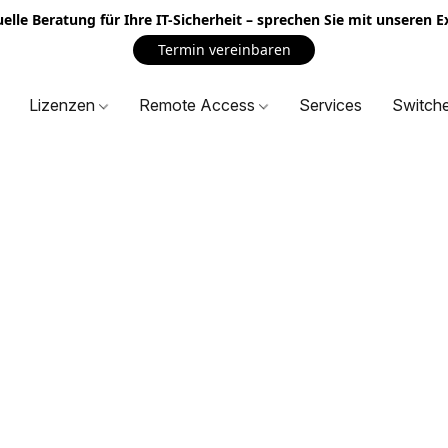
uelle Beratung für Ihre IT-Sicherheit – sprechen Sie mit unseren 
Termin vereinbaren
Lizenzen
Remote Access
Services
Switch