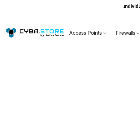
Individ
Access Points
Firewalls