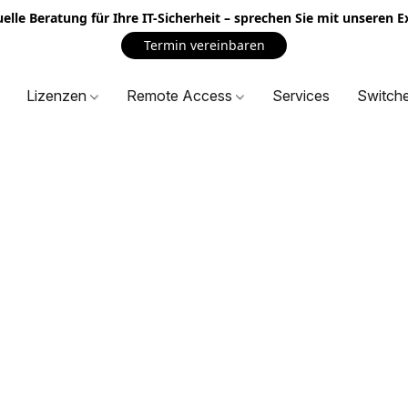
uelle Beratung für Ihre IT-Sicherheit – sprechen Sie mit unseren 
Termin vereinbaren
Lizenzen
Remote Access
Services
Switch