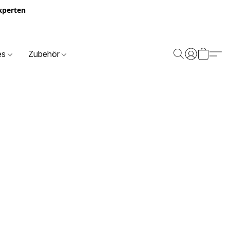
Experten
es
Zubehör